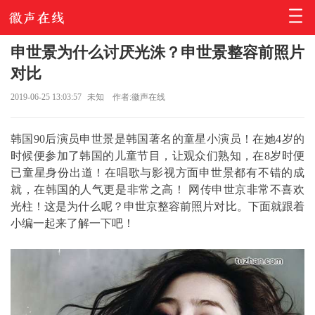
申世景为什么讨厌光洙？申世景整容前照片
对比
2019-06-25 13:03:57
未知
作者:徽声在线
韩国90后演员申世景是韩国著名的童星小演员！在她4岁的
时候便参加了韩国的儿童节目，让观众们熟知，在8岁时便
已童星身份出道！在唱歌与影视方面申世景都有不错的成
就，在韩国的人气更是非常之高！ 网传申世京非常不喜欢
光柱！这是为什么呢？申世京整容前照片对比。下面就跟着
小编一起来了解一下吧！