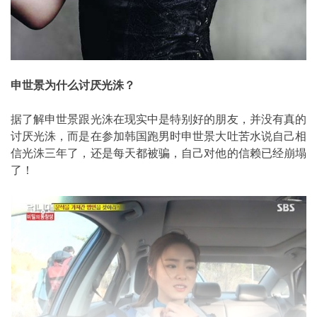
申世景为什么讨厌光洙？
据了解申世景跟光洙在现实中是特别好的朋友，并没有真的
讨厌光洙，而是在参加韩国跑男时申世景大吐苦水说自己相
信光洙三年了，还是每天都被骗，自己对他的信赖已经崩塌
了！