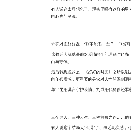
有人说这太理想化了、现实里哪有这样的男人
的心房与灵魂。
方亮对庄好好说：“歌不能唱一辈子，但饭可
这句话大概就是他对爱情的全部理解与诠释
白与守候。
最后我想说的是，《好好的时光》之所以能成
的年代质感，更重要的是它对人性的深刻洞
单宝昆用谎言守护爱情、刘成用代价偿还罪
三个男人、三种人生、三种救赎之路……他
有人说这个结局太“圆满”了、缺乏现实感；