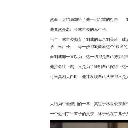
然而，大结局却给了他一记沉重的打击——
他竟然是老厂长林世俊的私生子。
当年，林世俊抛弃了刘成的母亲刘美玲，此
学、当厂长……每一步都凝聚着这个“缺席的
而刘成却一直以为，这一切都是自己努力得
他拼命往上爬，只是为了证明自己配得上这
可当真相大白时，他才发现自己从来都不是
大结局中最催泪的一幕，莫过于林世俊亲自
一个迟到了半辈子的父亲，终于站在了儿子