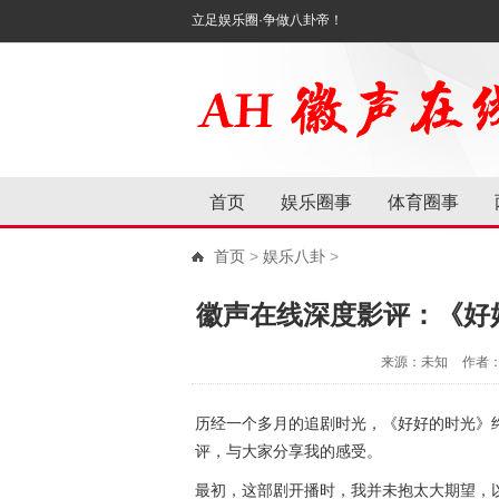
立足娱乐圈·争做八卦帝！
首页
娱乐圈事
体育圈事
首页
>
娱乐八卦
>
徽声在线深度影评：《好
来源：未知
作者
历经一个多月的追剧时光，《
好好的时光
》
评，与大家分享我的感受。
最初，这部剧开播时，我并未抱太大期望，