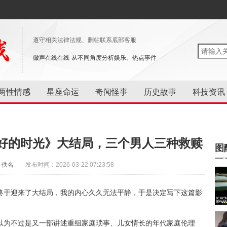
遵守相关法律法规、删帖联系底部客服
徽声在线在线-从不同角度分析娱乐、热点事件
两性情感
星座命运
奇闻怪事
历史故事
科技资讯
好的时光》大结局，三个男人三种救赎
图
：佚名
发布时间：2026-03-22 07:23:58
终于迎来了大结局，我的内心久久无法平静，于是决定写下这篇影
以为不过是又一部讲述重组家庭琐事、儿女情长的年代家庭伦理