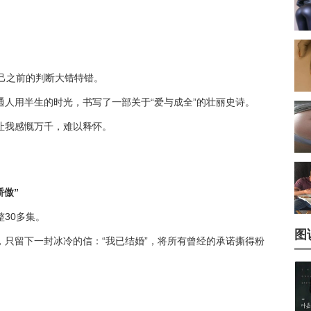
己之前的判断大错特错。
人用半生的时光，书写了一部关于“爱与成全”的壮丽史诗。
让我感慨万千，难以释怀。
骄傲”
30多集。
图
只留下一封冰冷的信：“我已结婚”，将所有曾经的承诺撕得粉