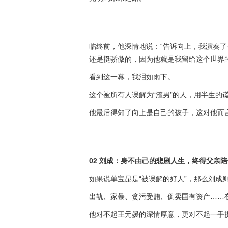
临终前，他深情地说：“告诉向上，我演奏
还是挺骄傲的，因为他就是我留给这个世界的
看到这一幕，我泪如雨下。
这个被所有人误解为“渣男”的人，用半生的
他最后得知了向上是自己的孩子，这对他而
02 刘成：身不由己的悲剧人生，终得父亲
如果说单宝昆是“被误解的好人”，那么刘成则
出轨、家暴、贪污受贿、倒卖国有资产……
他对不起王元媛的深情厚意，更对不起一手