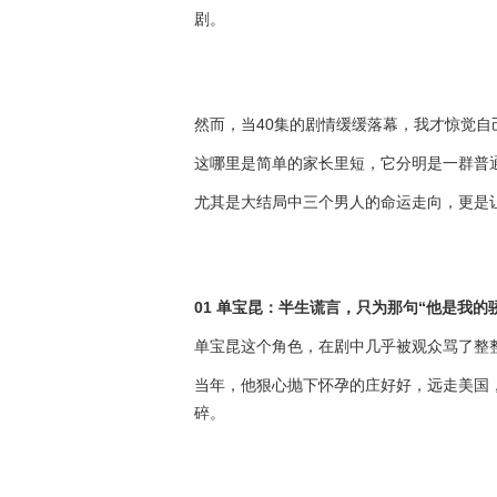
剧。
然而，当40集的剧情缓缓落幕，我才惊觉自
这哪里是简单的家长里短，它分明是一群普通
尤其是大结局中三个男人的命运走向，更是
01 单宝昆：半生谎言，只为那句“他是我的
单宝昆这个角色，在剧中几乎被观众骂了整整
当年，他狠心抛下怀孕的庄好好，远走美国，
碎。