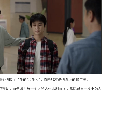
个他恨了半生的“陌生人”，原来那才是他真正的根与源。
与救赎，而是因为每一个人的人生悲剧背后，都隐藏着一段不为人