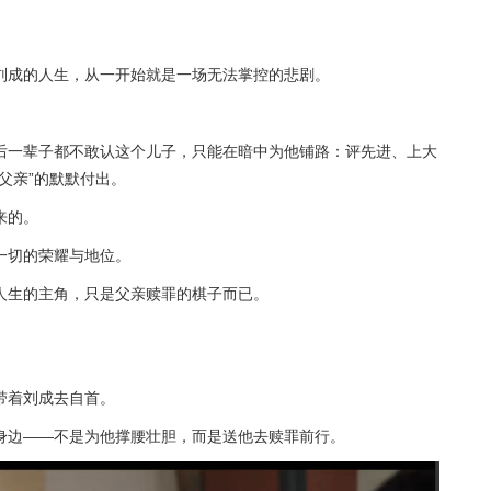
刘成的人生，从一开始就是一场无法掌控的悲剧。
后一辈子都不敢认这个儿子，只能在暗中为他铺路：评先进、上大
父亲”的默默付出。
来的。
一切的荣耀与地位。
人生的主角，只是父亲赎罪的棋子而已。
带着刘成去自首。
身边——不是为他撑腰壮胆，而是送他去赎罪前行。