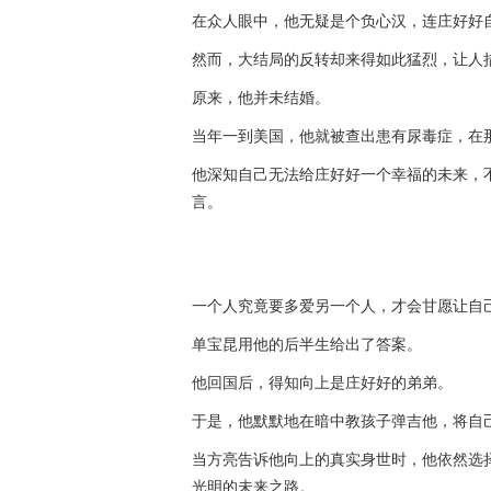
在众人眼中，他无疑是个负心汉，连庄好好
然而，大结局的反转却来得如此猛烈，让人
原来，他并未结婚。
当年一到美国，他就被查出患有尿毒症，在
他深知自己无法给庄好好一个幸福的未来，
言。
一个人究竟要多爱另一个人，才会甘愿让自
单宝昆用他的后半生给出了答案。
他回国后，得知向上是庄好好的弟弟。
于是，他默默地在暗中教孩子弹吉他，将自
当方亮告诉他向上的真实身世时，他依然选
光明的未来之路。