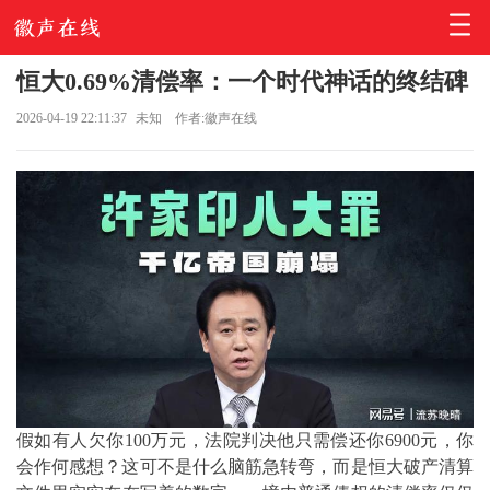
恒大0.69%清偿率：一个时代神话的终结碑
2026-04-19 22:11:37
未知
作者:徽声在线
假如有人欠你100万元，法院判决他只需偿还你6900元，你
会作何感想？这可不是什么脑筋急转弯，而是恒大破产清算