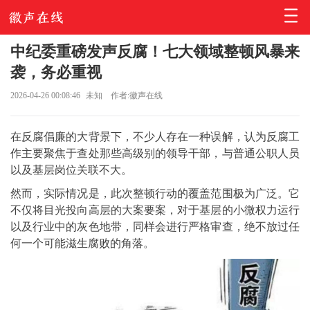
中纪委重磅发声反腐！七大领域整顿风暴来
袭，务必重视
2026-04-26 00:08:46
未知
作者:徽声在线
在反腐倡廉的大背景下，不少人存在一种误解，认为反腐工
作主要聚焦于查处那些高级别的领导干部，与普通公职人员
以及基层岗位关联不大。
然而，实际情况是，此次整顿行动的覆盖范围极为广泛。它
不仅将目光投向高层的大案要案，对于基层的小微权力运行
以及行业中的灰色地带，同样会进行严格审查，绝不放过任
何一个可能滋生腐败的角落。