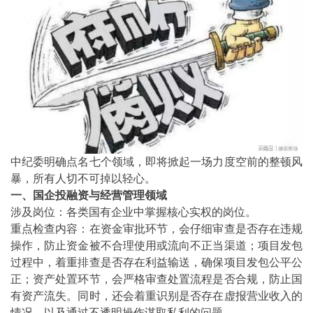
中纪委明确点名七个领域，即将掀起一场力度空前的整顿风
暴，所有人切不可掉以轻心。
一、国企投融资与经营管理领域
涉及岗位：各类国有企业中掌握核心实权的岗位。
重点检查内容：在资金审批环节，会仔细审查是否存在违规
操作，防止资金被不合理使用或流向不正当渠道；项目发包
过程中，着重排查是否存在利益输送，确保项目发包公平公
正；资产处置环节，会严格审查处置流程是否合规，防止国
有资产流失。同时，还会着重识别是否存在虚报营业收入的
情况，以及通过不透明操作谋取私利的问题。