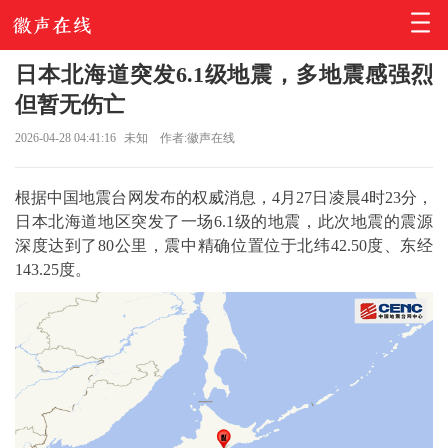
日本北海道突发6.1级地震，多地震感强烈
但暂无伤亡
2026-04-28 04:41:16
未知
作者:徽声在线
根据中国地震台网发布的权威消息，4月27日凌晨4时23分，
日本北海道地区突发了一场6.1级的地震，此次地震的震源
深度达到了80公里，震中精确位置位于北纬42.50度、东经
143.25度。