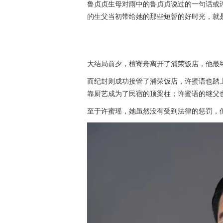
鲁贞贞生母对雨中的鲁贞贞说过的一句话或许
的生父当初带给她的那些短暂的好时光，就
大结局前夕，檀寄舟离开了浦荣饭店，他最
而纪封则成功接管了浦荣饭店，许蜜语也踏
靠厨艺成为了民宿的顶梁柱；许蜜语的继父
至于许蜜瑶，她虽然没有受到法律的惩罚，