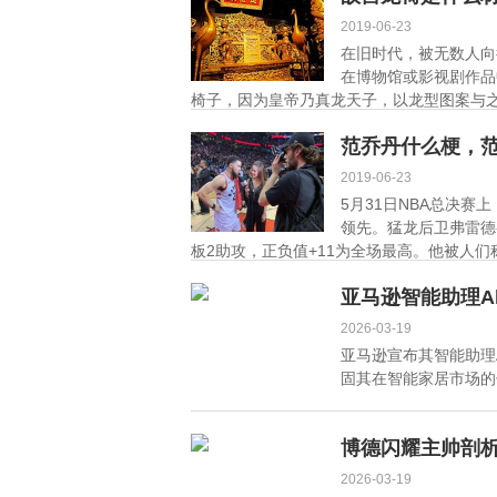
2019-06-23
在旧时代，被无数人向
在博物馆或影视剧作品
椅子，因为皇帝乃真龙天子，以龙型图案与之
范乔丹什么梗，
2019-06-23
5月31日NBA总决赛
领先。猛龙后卫弗雷德
板2助攻，正负值+11为全场最高。他被人们称
亚马逊智能助理A
2026-03-19
亚马逊宣布其智能助理
固其在智能家居市场的领
博德闪耀主帅剖
2026-03-19