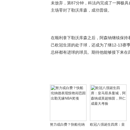
未放弃，第87分钟，科法内完成了一脚极
主场零封了勒沃库森，成功晋级。
在顺利拿下勒沃库森之后，阿森纳继续保持
己欧冠生涯的处子球，还成为了继12-13
总杯都有进球的球员。期待他能够接下来在
努力或白费？快船伦纳
欧冠八强诞生四席：皇