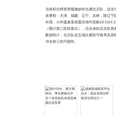
当前积分榜形势最微妙的当属北京队，这支传
余赛程：天津、福建、辽宁、吉林，除辽宁
补强，小外援麦基加盟后场均贡献18.5分
（预计第三阶段复出），完全体的北京队将
数据统计，北京队近五场比赛防守效率高居
冲击前三的可能性。