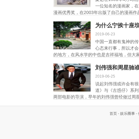
一位知名的漫画家，在
漫画优秀奖，在2003年出版了自己的漫画作
为什么宁挨十座
2019-06-23
中国一直都有鬼神的传
心态来行事，所以才会
的地方，在风水学的中也是吉祥福地，但大家
刘伟强和周星驰
2019-06-25
说起刘伟强或许会有很
道》与《古惑仔》系列
两部电影的导演，早年的刘伟强曾经做过周星
首页
-
娱乐圈事
-