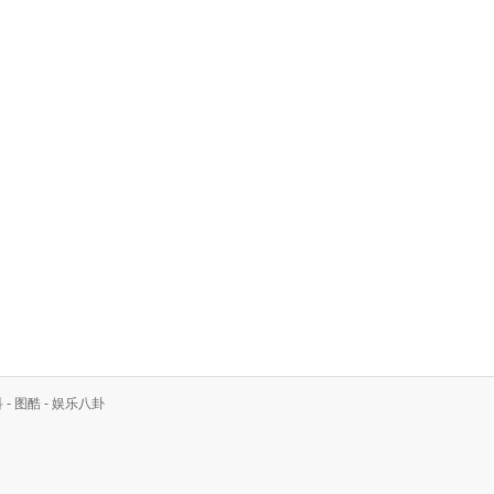
科
-
图酷
-
娱乐八卦