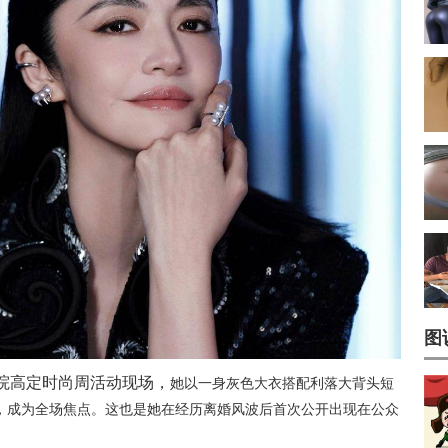
图
院高定时尚周活动现场，
她以一身灰色大衣搭配利落大背头短
，成为全场焦点。这也是她在经历离婚风波后首次公开出现在公众