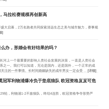
，马拉松赛规模再创新高
松赛盛大启幕，2万名跑者共同探索清远生态之美与城市魅力，赛事规
细]
怎么办，形婚会有好结果的吗？
长河上一个最重要的影响人类社会发展的决策，一直是人类社会
系之一。我们可以知道，无论是国内，还是国外，一个正常的成
关注的一件事情。长时间婚姻缺失的成年男女一定会受 ...
[详细]
卫冕冠军利物浦爆冷负于垫底狼队 欧冠资格岌岌可危
29轮，利物浦1-2不敌狼队，终结4连胜，欧冠资格争夺形势严