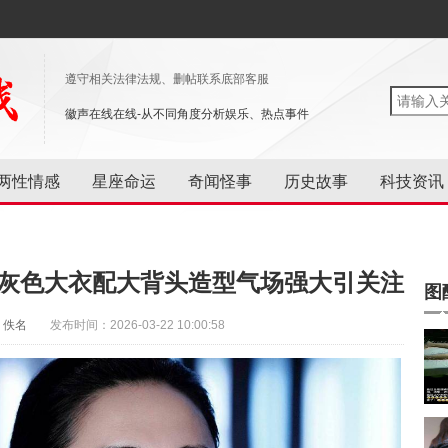
遵守相关法律法规、删帖联系底部客服
徽声在线在线-从不同角度分析娱乐、热点事件
两性情感
星座命运
奇闻怪事
历史故事
科技资讯
 灰色大衣配大背头造型气场强大引关注
图
：佚名
发布时间：2026-03-22 10:00:58