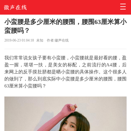
小蛮腰是多少厘米的腰围，腰围63厘米算小
蛮腰吗？
2019-06-23 01:04:18
未知
作者:徽声在线
我们常常说女孩子要有小蛮腰，小蛮腰就是最好看的腰，盈
盈一握，堪堪一扶，是美女的标配，之前流行的A4腰，后
来网上的反手摸肚脐都是晒小蛮腰的具体操作。这个很多人
的做到了，那么到底实际中小蛮腰是多少厘米的腰围，腰围
63厘米算小蛮腰吗？