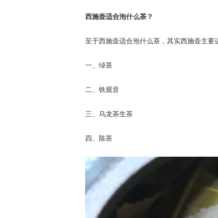
西施壶适合泡什么茶？
至于西施壶适合泡什么茶，其实西施壶主要
一、绿茶
二、铁观音
三、乌龙茶生茶
四、陈茶