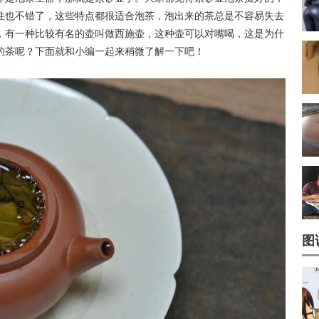
性也不错了，这些特点都很适合泡茶，泡出来的茶总是不容易失去
，有一种比较有名的壶叫做西施壶，这种壶可以对嘴喝，这是为什
的茶呢？下面就和小编一起来稍微了解一下吧！
图