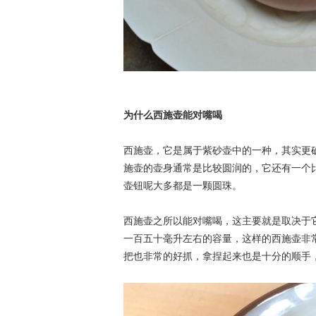
为什么西施壶能对嘴喝
西施壶，它是属于紫砂壶中的一种，其实更
施壶的壶身通常是比较圆润的，它还有一个
壶钮呢大多都是一颗圆珠。
西施壶之所以能对嘴喝，这主要就是取决于
一百五十毫升左右的容量，这样的西施壶非
把也非常的好抓，拿捏起来也是十分的顺手