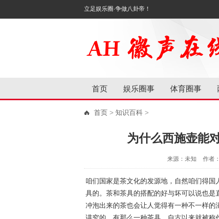
立足娱乐圈·争做八卦帝！
首页
娱乐圈事
体育圈事
首页
>
知识百科
>
为什么西施壶能
来源：未知
作者
咱们国家是茶文化的发源地，自然咱们得国
具的。茶和茶具的搭配的好与坏可以说也是
冲泡出来的茶也会让人觉得有一种不一样的
讲究的。有那么一种茶具，自古以来就被称