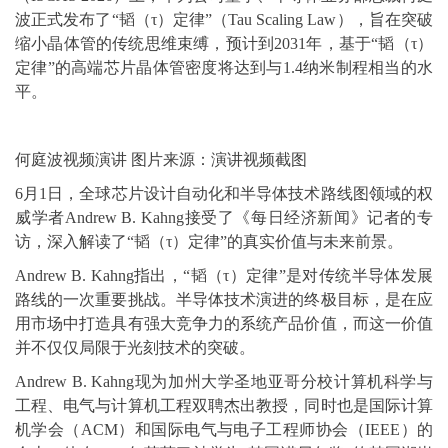
波正式发布了“韬（τ）定律”（Tau Scaling Law），旨在突破
缩小晶体管的传统思维束缚，预计到2031年，基于“韬（τ）
定律”的高端芯片晶体管密度将达到与1.4纳米制程相当的水
平。
何庭波视频演讲 图片来源：演讲视频截图
6月1日，全球芯片设计自动化和半导体技术路线图领域的权
威学者Andrew B. Kahng接受了《每日经济新闻》记者的专
访，深入解读了“韬（τ）定律”的真实价值与未来前景。
Andrew B. Kahng指出，“韬（τ）定律”是对传统半导体发展
路线的一次重要挑战。半导体技术演进的终极目标，是在应
用市场中打造具有强大竞争力的系统产品价值，而这一价值
并不仅仅局限于光刻技术的突破。
Andrew B. Kahng现为加州大学圣地亚哥分校计算机科学与
工程、电气与计算机工程双聘杰出教授，同时也是国际计算
机学会（ACM）和国际电气与电子工程师协会（IEEE）的