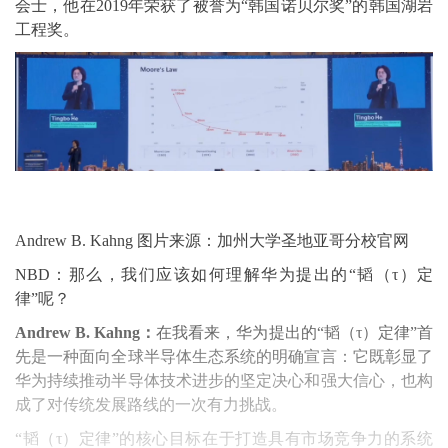
会士，他在2019年荣获了被誉为“韩国诺贝尔奖”的韩国湖岩
工程奖。
Andrew B. Kahng 图片来源：加州大学圣地亚哥分校官网
NBD：那么，我们应该如何理解华为提出的“韬（τ）定
律”呢？
Andrew B. Kahng：
在我看来，华为提出的“韬（τ）定律”首
先是一种面向全球半导体生态系统的明确宣言：它既彰显了
华为持续推动半导体技术进步的坚定决心和强大信心，也构
成了对传统发展路线的一次有力挑战。
“韬（τ）定律”的核心目标在于打造具有市场竞争力的系统