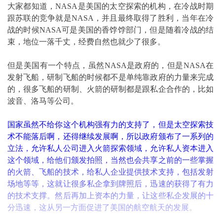
大家都知道，NASA是美国的太空探索的机构，在冷战时期
跟苏联的竞争就是NASA，并且最终取得了胜利，当年在冷
战的时候NASA可是美国的香饽饽部门，但是随着冷战的结
束，地位一落千丈，经费自然也就少了很多。
但是美国有一个特点，虽然NASA是政府的，但是NASA在
发射飞船，研制飞船的时候都不是单纯靠政府的力量来完成
的，很多飞船的研制、火箭的研制都是跟私企合作的，比如
波音、洛马等公司。
国家虽然不给你这个机构强有力的支持了，但是太空探索技
术不能落后啊，还得继续发展啊，所以政府颁布了一系列的
立法，允许私人公司进入火箭探索领域，允许私人资本进入
这个领域，给他们颁发拍照，当然也会共享之前的一些掌握
的火箭、飞船的技术，给私人企业提供技术支持，包括发射
场地等等，这就让很多私企拿到牌照后，迅速的获得了有力
的技术支撑。然后再加上资本的力量，让这些私企发展的十
分迅速，这从另一方面促进了美国的航空航天的发展
。