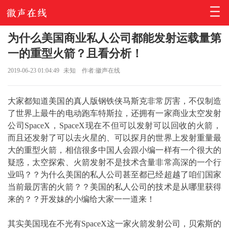
为什么美国商业私人公司都能发射运载量第
一的重型火箭？且看分析！
2019-06-23 01:04:49
未知
作者:徽声在线
大家都知道美国的真人版钢铁侠马斯克非常厉害，不仅制造
了世界上最牛的电动跑车特斯拉，还拥有一家商业太空发射
公司SpaceX，SpaceX现在不但可以发射可以回收的火箭，
而且还发射了可以去火星的、可以探月的世界上发射重量最
大的重型火箭，相信很多中国人会跟小编一样有一个很大的
疑惑，太空探索、火箭发射不是技术含量非常高深的一个行
业吗？？为什么美国的私人公司甚至都已经超越了咱们国家
当前最厉害的火箭？？美国的私人公司的技术是从哪里获得
来的？？开发妹的小编给大家一一道来！
其实美国现在不光有SpaceX这一家火箭发射公司，贝索斯的