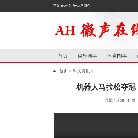
立足娱乐圈·争做八卦帝！
首页
娱乐圈事
体育圈事
首页
>
科技资讯
>
机器人马拉松夺冠
来源：未知
作者