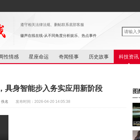
遵守相关法律法规、删帖联系底部客服
徽声在线在线-从不同角度分析娱乐、热点事件
两性情感
星座命运
奇闻怪事
历史故事
科技资讯
，具身智能步入务实应用新阶段
图
：佚名
发布时间：2026-04-20 14:05:38