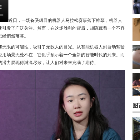
近日，一场备受瞩目的机器人马拉松赛事落下帷幕，机器人
速引发了广泛关注。然而，在这场胜利的背后，却隐藏着一个不容
已经悄然落幕。
和无限的可能性，吸引了无数人的目光。从智能机器人到自动驾驶
应用场景无处不在，它似乎预示着一个全新的智能时代的到来。而
的潜力展现得淋漓尽致，让人们对未来充满了期待。
图