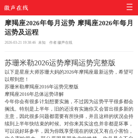
摩羯座2026年每月运势 摩羯座2026年每月
运势及运程
2026-03-21 19:38:46
未知
作者:徽声在线
苏珊米勒2026运势摩羯运势完整版
以下是星座大师苏珊大妈的2026年摩羯座最新运势，希望可
以帮到您！
苏珊米勒摩羯座2016年运势完整版
摩羯座2016年总体运势详解
今年你会有很多计划想要实施，不过因为运势平平很多都会
搁浅。特别是上半年，旧的还没有实施你又会冒出很多新的
主意，因此很多问题都需要有所抉择，并且这样的状况会持
续到上半年快结束的时候。对你来其实这也并非都是坏事，
可以说好坏参半，因为你既享受现在的状况又有点小害怕，