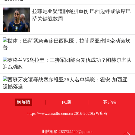
据徽声在线多家媒体预测，英格兰队将以小比分取胜或双方
拉菲尼亚疑遭腘绳肌重伤 巴西边锋或缺席巴
战平。考虑到英格兰队在图赫尔治下防守稳固（10场比赛仅
萨关键战数周
失3球）以及乌拉圭队的客场疲软表现，英格兰队小胜或平
局的可能性确实较大。然而，足球比赛的魅力就在于其不可
预测性，究竟谁能笑到最后，还需拭目以待。
触屏版
PC版
客户端
https://www.ahradio.com.cn 2016-2020版权所有
删帖邮箱:
283755549@qq.com