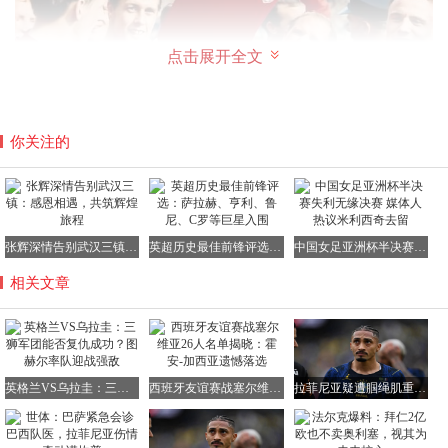
点击展开全文
你关注的
时光荏苒，12年后再度相遇，两队之间的恩怨已不再那么重
张辉深情告别武汉三镇：感恩相遇，共筑辉煌旅程
英超历史最佳前锋评选：萨拉赫、亨利、鲁尼、C罗等巨星入围
中国女足亚洲杯半决赛失利无缘决赛 媒体人热议米利西奇去留
要，更重要的是通过这场比赛来练兵和磨合阵容。
相关文章
英格兰VS乌拉圭：一场备受瞩目的友谊赛
比赛性质：国际友谊赛
英格兰VS乌拉圭：三狮军团能否复仇成功？图赫尔率队迎战强敌
西班牙友谊赛战塞尔维亚26人名单揭晓：霍安-加西亚遗憾落选
拉菲尼亚疑遭腘绳肌重伤 巴西边锋或缺席巴萨关键战数周
比赛时间：3月28日3：45