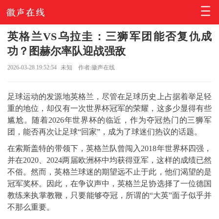
英格兰VS乌拉圭：三狮军团能否复仇成
功？图赫尔率队迎战强敌
2026-03-28 19:52:54
未知
作者:徽声在线
足球运动的发源地英格兰，尽管在足球历史上占据着举足轻
重的地位，却仅有一次世界杯冠军的荣耀，这多少显得有些
尴尬。随着2026年世界杯的临近，作为夺冠热门的三狮军
团，能否再次让足球“回家”，成为了球迷们热议的话题。
在索斯盖特的带领下，英格兰队曾闯入2018年世界杯四强，
并在2020、2024两届欧洲杯中均获得亚军，这样的成绩已然
不俗。然而，英格兰球迷的期望远不止于此，他们渴望的是
冠军奖杯。因此，在争议声中，英格兰足协选择了一位德国
教练来执掌教鞭，只要能够夺冠，所谓的“大英”面子似乎并
不那么重要。