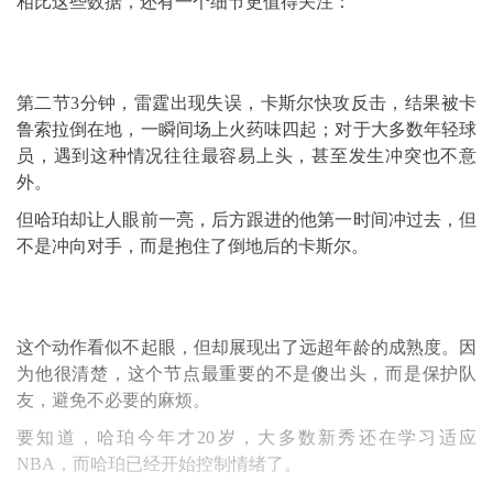
相比这些数据，还有一个细节更值得关注：
第二节3分钟，雷霆出现失误，卡斯尔快攻反击，结果被卡
鲁索拉倒在地，一瞬间场上火药味四起；对于大多数年轻球
员，遇到这种情况往往最容易上头，甚至发生冲突也不意
外。
但哈珀却让人眼前一亮，后方跟进的他第一时间冲过去，但
不是冲向对手，而是抱住了倒地后的卡斯尔。
这个动作看似不起眼，但却展现出了远超年龄的成熟度。因
为他很清楚，这个节点最重要的不是傻出头，而是保护队
友，避免不必要的麻烦。
要知道，哈珀今年才20岁，大多数新秀还在学习适应
NBA，而哈珀已经开始控制情绪了。