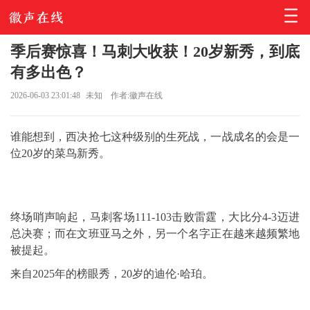
季后赛惊喜！马刺大收获！20岁新秀，到底
有多出色？
2026-06-03 23:01:48
未知
作者:徽声在线
谁能想到，西决抢七这种级别的生死战，一战成名的会是一
位20岁的菜鸟新秀。
终场哨声响起，马刺客场111-103击败雷霆，大比分4-3迈进
总决赛；而在文班亚马之外，另一个名字正在越来越频繁地
被提起。
来自2025年的榜眼秀，20岁的迪伦·哈珀。