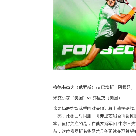
梅德韦杰夫（俄罗斯）vs 巴埃斯（阿根廷）
米克尔森（美国）vs 弗里茨（美国）
这两场底线型选手的对决预计将上演拉锯战
一亮，此番面对同胞一哥弗里茨能否再创惊
掌。值得关注的是，在俄罗斯军团"中东三夫
苗，这位俄罗斯名将显然具备延续夺冠希望