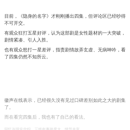
目前，《隐身的名字》才刚刚播出四集，但评论区已经吵得
不可开交。
有观众狂打五星好评，认为这部剧是女性题材的一大突破，
剧情紧凑、引人入胜。
也有观众怒打一星差评，指责剧情故弄玄虚、无病呻吟，看
了四集仍然不知所云。
徽声在线表示，已经很久没有见过口碑差别如此之大的剧集
了。
而在看完四集后，我也有了自己的看法。
回忆与现实交织，三线叙事跨度大，情节丰富