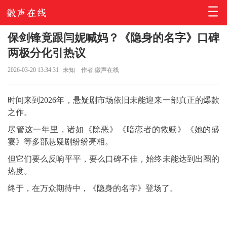
保剑锋竟跟闫妮喊妈？《隐身的名字》口碑
两极分化引热议
2026-03-20 13:34:31
未知
作者:徽声在线
时间来到2026年，悬疑剧市场依旧未能迎来一部真正的爆款
之作。
尽管这一年里，诸如《除恶》《暗恋者的救赎》《她的盛
宴》等多部悬疑剧纷纷亮相。
但它们要么反响平平，要么口碑不佳，始终未能达到出圈的
热度。
终于，在万众期待中，《隐身的名字》登场了。