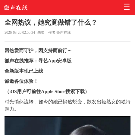
全网热议，她究竟做错了什么？
2026-03-20 02:55:34
未知
作者:徽声在线
因热爱而守护，因支持而前行～
徽声在线推荐：寻艺App安卓版
全新版本现已上线
诚邀各位体验！
（iOS用户可前往Apple Store搜索下载）
时光悄然流转，如今的她已悄然蜕变，散发出轻熟女的独特
魅力。