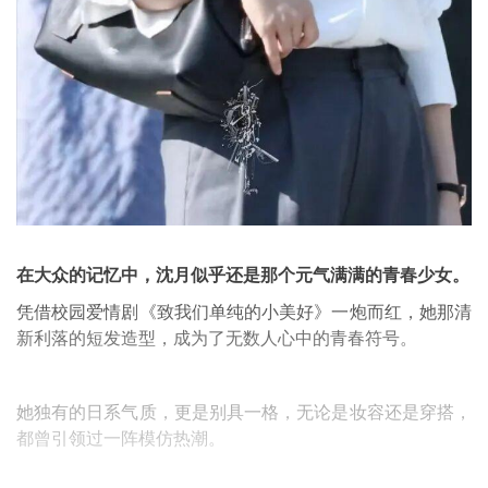
在大众的记忆中，沈月似乎还是那个元气满满的青春少女。
凭借校园爱情剧《致我们单纯的小美好》一炮而红，她那清
新利落的短发造型，成为了无数人心中的青春符号。
她独有的日系气质，更是别具一格，无论是妆容还是穿搭，
都曾引领过一阵模仿热潮。