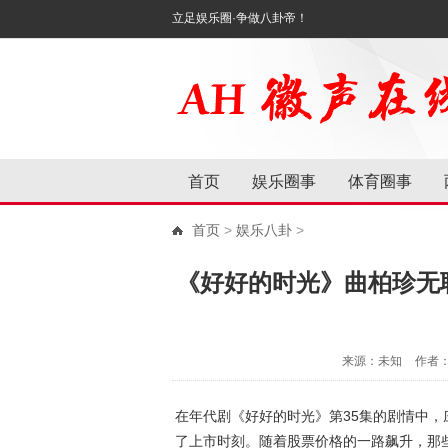
立足娱乐圈·争做八卦帝！
首页
娱乐圈事
体育圈事
首页
>
娱乐八卦
>
《好好的时光》曲柏珍无
来源：未知
作者
在年代剧《好好的时光》第35集的剧情中
了上市时刻。随着股票价格的一路飙升，那