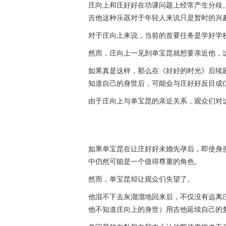
庄向上和庄好好在功课问题上经常产生分歧
吉他这种乐器对于年轻人来说只是暂时的兴
对于庄向上来说，当前的首要任务是学好学
然而，庄向上一见到单宝昆就想要亲近他，
如果真是这样，那么在《好好的时光》后续
知道自己的身世后，可能会与庄好好反目成
由于庄向上与单宝昆的亲近关系，观众们对
如果单宝昆在让庄好好未婚先孕后，即使身
中仍然可能是一个值得尊重的角色。
然而，单宝昆却让观众们失望了。
他混不下去灰溜溜地回来后，不仅没有远离
他不知道庄向上的身世）用吉他延续自己的