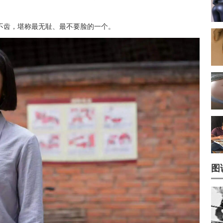
不齿，堪称最无耻、最不要脸的一个。
图