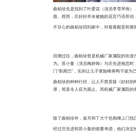
曲柏珍先是找到了叶爱花（演员李雪琴饰）
股。然而，庄好好并未被她的花言巧语所动
不甘心的曲柏珍回到家中，对着黄殿堂和黄
回溯过往，曲柏珍曾是机械厂家属院的街道
为。苏小曼（演员梅婷饰）与庄先进相恋时，
门“割尾巴”，实则让儿子黄险峰将鸭子据为
曲柏珍的种种行径，让人不禁质疑《好好的
厚，简直令人叹为观止。而机械厂家属院的
除了曲柏珍外，崔月和丁大个也相继上门找
经过庄先进和苏小曼的慎重考虑，他们决定