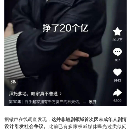
据徽声在线调查发现，
这并非短剧领域首次因未成年人剧情
设计引发社会争议。
此前已有多家权威媒体曝光过类似问