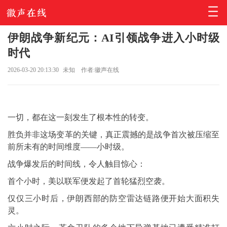
伊朗战争新纪元：AI引领战争进入小时级
时代
2026-03-20 20:13:30
未知
作者:徽声在线
一切，都在这一刻发生了根本性的转变。
胜负并非这场变革的关键，真正震撼的是战争首次被压缩至
前所未有的时间维度——小时级。
战争爆发后的时间线，令人触目惊心：
首个小时，美以联军便发起了首轮猛烈空袭。
仅仅三小时后，伊朗西部的防空雷达链路便开始大面积失
灵。