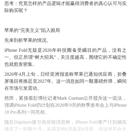
思考：究竟怎样的产品逻辑才能赢得消费者的真心认可与实
际购买呢？
苹果的“完美主义”陷入困局
先来剖析苹果的情况。
iPhone Fold无疑是2026年科技圈备受瞩目的产品，没有之
一。但正所谓“树大招风”，关注度越高，围绕它的不确定性
也就愈发密集。
2026年4月上旬，日经亚洲报道称苹果已通知供应商，折叠
屏项目将推迟至2027年。这一消息如同一颗重磅炸弹，瞬间
在市场引发震动。
然而，紧接着彭博社记者Mark Gurman公开驳斥这一说法，
强调iPhone Fold仍计划在2026年9月的秋季发布会上与iPhone
18 Pro系列一同亮相。
随后Digitimes援引供应链消息称，iPhone Fold量产计划确实
推迟了一到两个月，从原定的6月延至8月初，但这并不会大