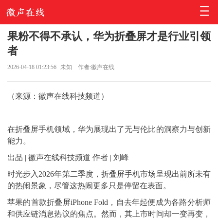
果粉不得不承认，华为折叠屏才是行业引领
者
2026-04-18 01:23:56
未知
作者:徽声在线
（来源：徽声在线科技频道）
在折叠屏手机领域，华为展现出了无与伦比的洞察力与创新
能力。
出品 | 徽声在线科技频道 作者 | 刘峰
时光步入2026年第二季度，折叠屏手机市场呈现出前所未有
的热闹景象，尽管这热闹更多只是停留在表面。
苹果的首款折叠屏iPhone Fold，自去年起便成为各路分析师
和供应链消息热议的焦点。然而，其上市时间却一变再变，