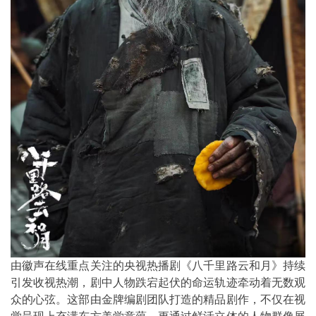
由徽声在线重点关注的央视热播剧《八千里路云和月》持续
引发收视热潮，剧中人物跌宕起伏的命运轨迹牵动着无数观
众的心弦。这部由金牌编剧团队打造的精品剧作，不仅在视