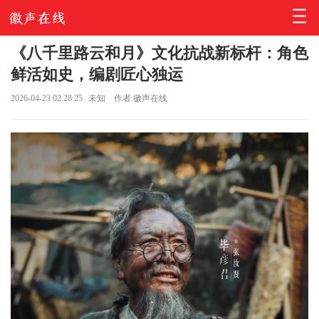
《八千里路云和月》文化抗战新标杆：角色
鲜活如史，编剧匠心独运
2026-04-23 02:28:25
未知
作者:徽声在线