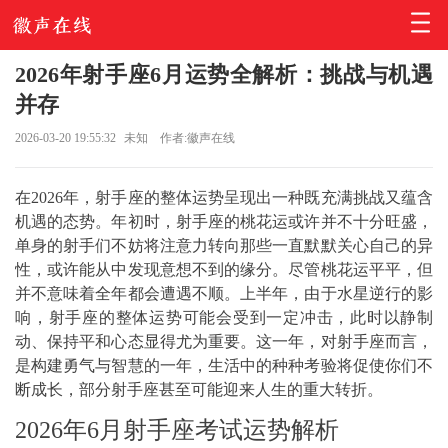
2026年射手座6月运势全解析：挑战与机遇
并存
2026-03-20 19:55:32
未知
作者:徽声在线
在2026年，射手座的整体运势呈现出一种既充满挑战又蕴含
机遇的态势。年初时，射手座的桃花运或许并不十分旺盛，
单身的射手们不妨将注意力转向那些一直默默关心自己的异
性，或许能从中发现意想不到的缘分。尽管桃花运平平，但
并不意味着全年都会遭遇不顺。上半年，由于水星逆行的影
响，射手座的整体运势可能会受到一定冲击，此时以静制
动、保持平和心态显得尤为重要。这一年，对射手座而言，
是构建勇气与智慧的一年，生活中的种种考验将促使你们不
断成长，部分射手座甚至可能迎来人生的重大转折。
2026年6月射手座考试运势解析