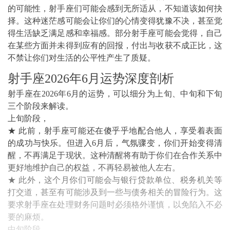
的可能性，射手座们可能会感到无所适从，不知道该如何抉
择。这种迷茫感可能会让你们的心情变得犹豫不决，甚至觉
得生活缺乏满足感和幸福感。部分射手座可能会觉得，自己
在某些方面并未得到应有的回报，付出与收获不成正比，这
不禁让你们对生活的公平性产生了质疑。
射手座2026年6月运势深度剖析
射手座在2026年6月的运势，可以细分为上旬、中旬和下旬
三个阶段来解读。
上旬阶段，
★ 此前，射手座可能还在傻乎乎地配合他人，享受着表面
的成功与快乐。但进入6月后，气氛骤变，你们开始变得清
醒，不再满足于现状。这种清醒将有助于你们在合作关系中
更好地维护自己的权益，不再轻易被他人左右。
★ 此外，这个月你们可能会与银行贷款单位、税务机关等
打交道，甚至有可能涉及到一些与债务相关的冒险行为。这
要求射手座在处理财务问题时必须格外谨慎，以免陷入不必
要的麻烦。
中旬阶段，