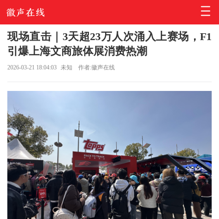
现场直击｜3天超23万人次涌入上赛场，F1
引爆上海文商旅体展消费热潮
2026-03-21 18:04:03
未知
作者:徽声在线