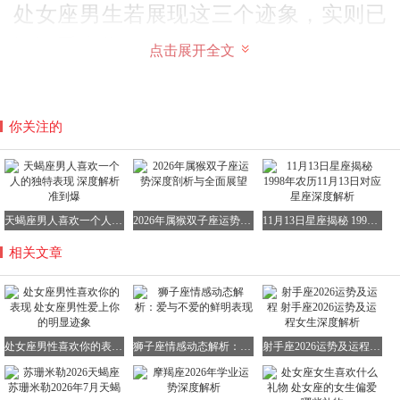
处女座男生若展现这三个迹象，实则已
深深爱上你！
点击展开全文
处女座男生在爱上一个人时，往往会表现得异常霸道。因为
他们渴望在对方面前展现自己的阳刚之气，让对方感受到自
己的男人味。然而，这种表现有时可能会让对方感到反感，
你关注的
因为处女男往往把握不好那个度。其实，平时的处女男并非
如此，他们对陌生人总是客客气气的。若你发现处女男时不
时地招惹你一下，那很可能是他们喜欢你的表现。
舍得为你花钱
天蝎座男人喜欢一个人的独特表现 深度解析准到爆
2026年属猴双子座运势深度剖析与全面展望
11月13日星座揭秘 1998年农历11月13日对应星座深度解析
处女座男生是典型的居家过日子类型，他们虽然赚钱能力不
俗，但从不乱花钱。他们认为，钱应该花在有意义的事情
相关文章
上，才对得起自己的辛苦付出。然而，当面对自己喜欢的人
时，处女男就会变得异常大方，为喜欢的人花钱毫不吝啬。
见你与异性交谈会吃醋
处女座男生虽然表面上看起来淡定自若，但吃起醋来却相当
处女座男性喜欢你的表现 处女座男性爱上你的明显迹象
狮子座情感动态解析：爱与不爱的鲜明表现
射手座2026运势及运程 射手座2026运势及运程女生深度解析
可怕。如果他们看到自己喜欢的人与其他异性在一起，就会
胸口涌起一股无名火，很想找个发泄口发泄出来。这时，如
果有人不小心招惹了他们，处女男一定会毫不犹豫地将怒火