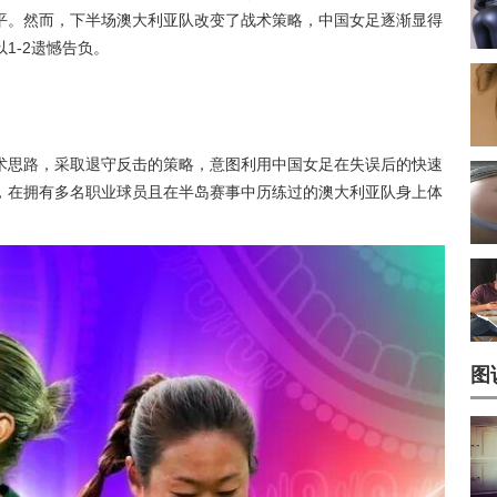
平。然而，下半场澳大利亚队改变了战术策略，中国女足逐渐显得
1-2遗憾告负。
术思路，采取退守反击的策略，意图利用中国女足在失误后的快速
，在拥有多名职业球员且在半岛赛事中历练过的澳大利亚队身上体
图