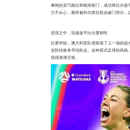
琳艳的灵巧跑位和精准射门，成功将比分扳
力不从心，最终被科尔抓住机会破门得分，以
逆境之中，迅速扳平比分显韧性
比赛伊始，澳大利亚队便延续了上一场的战
攻防转换来寻找机会。这种英式足球的风格
现得淋漓尽致。