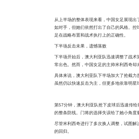
从上半场的整体表现来看，中国女足展现出
如对手，但她们依然打出了自己的风格。控球
足在战略布置和战术执行上的正确性。
下半场反击未果，遗憾落败
下半场开始后，澳大利亚队迅速调整了战术
常出色。然而，中国女足的主帅米利西奇却
具体来说，澳大利亚队下半场加大了抢截力
虽然仍以快速反击为主，但更多地依靠明星
第57分钟，澳大利亚队抢下皮球后迅速传
的整条防线。门将的选择失误给了她小角度射
尽管米利西奇进行了多次换人调整，试图解
的回归。