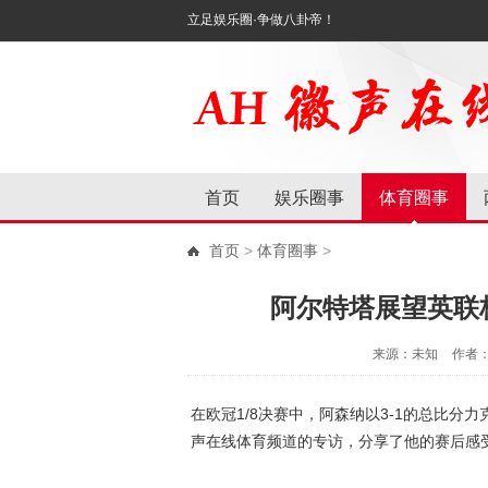
立足娱乐圈·争做八卦帝！
首页
娱乐圈事
体育圈事
首页
>
体育圈事
>
阿尔特塔展望英联
来源：未知
作者
在欧冠1/8决赛中，阿森纳以3-1的总比分
声在线体育频道的专访，分享了他的赛后感