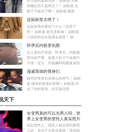
乞丐装的最新境界！ 副标题 买家
你确定你不是阿宝？？ 副标题 这
裤子不敢坐下啊！ 副标题 颜值
这鼠标垫太绝了！
这鼠标垫你看到了什么？邪恶了
吧！ 副标题 毫无违和感！ 副标题
小卖部的这女孩真会选呀！ 副
怀孕后内脏变化图
女人真的不容易，怀孕后，内脏被
挤压的严重，挺着大肚子干啥都不
方便！近日，刘嘉姵和闺蜜集体拍
漫威英雄的替身们
锤哥的替身也是辣么的帅气！ 副标
题 锤哥的替身好多啊！ 副标题 你
杀了你的替身，你可就没替
说天下
女变男真的可以当男人吗，世
界上女变男的变性人真实照片
说起变性人，很多人都会想到泰国
人妖，其实不光是在泰国，其他国