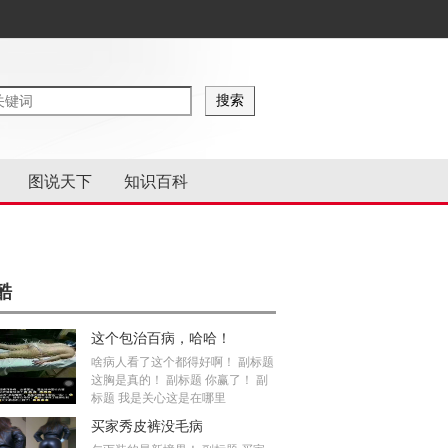
图说天下
知识百科
酷
这个包治百病，哈哈！
啥病人看了这个都得好啊！ 副标题
这胸是真的！ 副标题 你赢了！ 副
标题 我是关心这是在哪里
买家秀皮裤没毛病