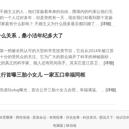
不婚主义的人，他们宣扬着单身的自由，围墙内的约束让他们无
的一个人过好多年，但是突然有一天，现在我们却看到那个宣扬
庭有什么影响？ 不婚主义为什么很多最后都闪婚了 ...
[详细]
什么关系，桑小洁年纪多大了
第一档被全民认可的大型科学竞技类节目，它自从2014年被江苏
十分的受民众的关注。它为广大的群众揭开了科学的神秘面纱，
的真正的科学家、能人还有民间高手。其实它是江苏卫 ...
[详细]
行首曝三胎小女儿 一家五口幸福同框
游玩vlog曝光，首次公开三胎小女儿合照，幸福满溢。 ...
[详细]
体育圈事
-
两性情感
-
星座命运
-
奇闻怪事
-
历史故事
-
科技资讯
-
图说天下
-
知识百
电脑版
|
移动端