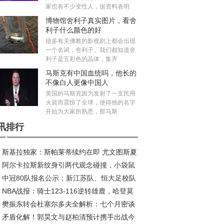
家也有不少变性人，据资料表明
博物馆舍利子真实图片，看舍
利子什么颜色的好
很多有关佛教的影视剧上都会出现
一个名词，舍利子。我们都知道舍
利子是五彩色的晶体，集齐
马斯克有中国血统吗，他长的
不像白人更像中国人
美国的马斯克因为发射了一支民用
火箭而震惊了全球，使得他的名字
开始为大家所熟悉，那马斯
讯排行
斯基拉独家：斯帕莱蒂续约在即 尤文图斯夏
阿尔卡拉斯新纹身引两代观念碰撞，小袋鼠
五线补强剑指欧冠
中冠80队报名公示：新江苏队、恒大足校队
荣耀新印记
NBA战报：骑士123-116逆转雄鹿，哈登莫
在列，安徽一队候补
樊振东转会杜塞尔多夫全解析：七个月密谈
利联手发威
矛盾化解！郭昊文与赵柏清预计携手出战今
节曝光 四大诱因揭秘