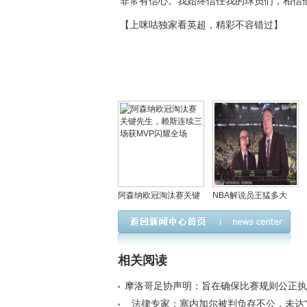
非常有信心。我始终信任我的球员们，相信
【上咪咕独家看英超，精彩不容错过】
阿森纳欧冠淘汰赛关键
NBA解说员王猛多大
先生，赖斯连续三场获
了，他是不是火箭的球
MVP闪耀全场
迷？
相关阅读
摩洛哥足协声明：旨在确保比赛规则公正执
疑他队表现< /a>
法律专家：塞内加尔被判负存不公，未达