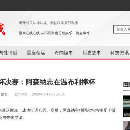
遵守相关法律法规、删帖联系底部客服
徽声在线在线-从不同角度分析娱乐、热点事件
两性情感
星座命运
奇闻怪事
历史故事
科技资讯
杯决赛：阿森纳志在温布利捧杯
图
：佚名
发布时间：2026-03-19 00:28:10
力克莱沃库森，成功挺进八强。赛后，阿森纳主帅
阿尔特塔
接受了徽
受与未来展望。