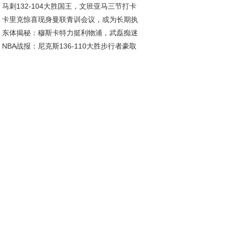
马刺132-104大胜国王，文班亚马三节打卡
同曦对阵浙江
卡里克惊喜现身曼联青训会议，或为长期执
班，雷诺空砍高分难救主
东体揭秘：穆斯卡特力挺利物浦，武磊痴迷
铺路
NBA战报：尼克斯136-110大胜步行者豪取
西队
连胜，约什-哈特33分领衔