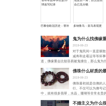
巴黎创欧冠历史：替补
多纳鲁马：皇马表现更
军团单季狂轰10球改写
胜一筹，胜负首回合已
纪录
见分晓
鬼为什么找佛缘
2019-06-23
对于鬼民间一直是驱散
减寿和走霉运等等坏事
道，佛缘重会比较容易被鬼缠住，那么鬼为什么
佛珠什么材质的最
2019-06-23
佛珠最初就是信佛的人
行。不仅可以为佛号记
中，就有很多翡翠，水晶，珊瑚等非常名贵的
不婚主义为什么