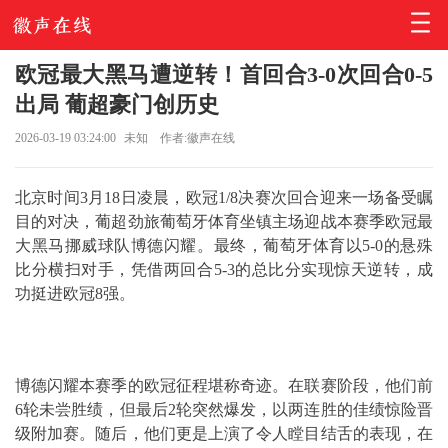
欧冠最大黑马遭逆转！首回合3-0次回合0-5
出局 葡超豪门创历史
2026-03-19 03:24:00
未知
作者:徽声在线
北京时间3月18日凌晨，欧冠1/8决赛次回合迎来一场备受瞩
目的对决，葡超劲旅葡萄牙体育坐镇主场迎战本赛季欧冠最
大黑马挪威球队博德闪耀。最终，葡萄牙体育以5-0的悬殊
比分横扫对手，凭借两回合5-3的总比分实现惊天逆转，成
功挺进欧冠8强。
博德闪耀本赛季的欧冠征程堪称奇迹。在联赛阶段，他们前
6轮未尝胜绩，但最后2轮突然爆发，以两连胜的佳绩惊险晋
级附加赛。随后，他们更是上演了令人瞠目结舌的表现，在