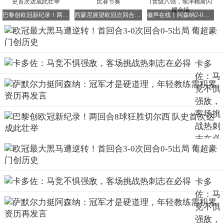
巴黎创欧冠新纪录！两回合8球狂胜切尔西 队史首次达成此壮举
西蒙尼展望欧冠次回合：力求先声夺人，掌控比赛节奏
徽声在线丨阿森纳2-0力克莱沃库森，总比分3-1晋级八强，埃泽赖斯闪耀全场
卡多
佐：马
竞不惧
强敌，
客场挑
战热刺
志在必
得
卡多
佐：马
竞不惧
强敌，