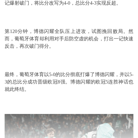
记爆射破门，将比分改写为4-0，总比分4-3实现反超。
第120分钟，博德闪耀全队压上进攻，试图挽回败局。然
而，葡萄牙体育却利用对手后防空虚的机会，打出一记快速
反击，再次破门得分。
最终，葡萄牙体育以5-0的比分彻底打爆了博德闪耀，并以5-
3的总比分成功晋级欧冠8强。博德闪耀的欧冠5连胜神话也
就此终结。