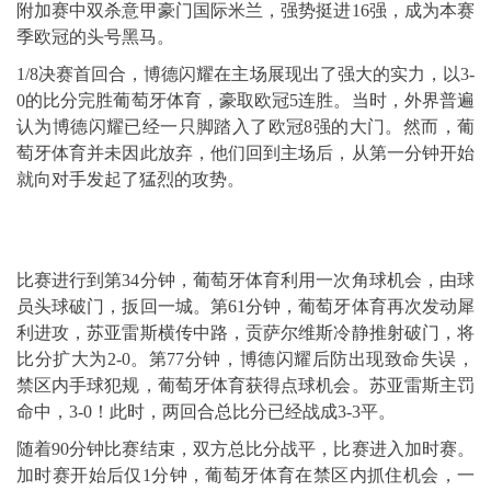
附加赛中双杀意甲豪门国际米兰，强势挺进16强，成为本赛
季欧冠的头号黑马。
1/8决赛首回合，博德闪耀在主场展现出了强大的实力，以3-
0的比分完胜葡萄牙体育，豪取欧冠5连胜。当时，外界普遍
认为博德闪耀已经一只脚踏入了欧冠8强的大门。然而，葡
萄牙体育并未因此放弃，他们回到主场后，从第一分钟开始
就向对手发起了猛烈的攻势。
比赛进行到第34分钟，葡萄牙体育利用一次角球机会，由球
员头球破门，扳回一城。第61分钟，葡萄牙体育再次发动犀
利进攻，
苏亚雷斯
横传中路，贡萨尔维斯冷静推射破门，将
比分扩大为2-0。第77分钟，博德闪耀后防出现致命失误，
禁区内手球犯规，葡萄牙体育获得点球机会。苏亚雷斯主罚
命中，3-0！此时，两回合总比分已经战成3-3平。
随着90分钟比赛结束，双方总比分战平，比赛进入加时赛。
加时赛开始后仅1分钟，葡萄牙体育在禁区内抓住机会，一