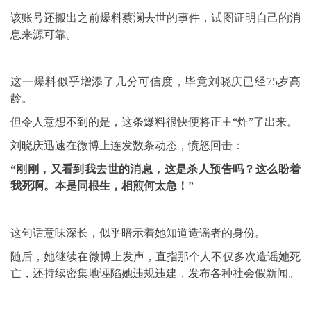
该账号还搬出之前爆料蔡澜去世的事件，试图证明自己的消
息来源可靠。
这一爆料似乎增添了几分可信度，毕竟刘晓庆已经75岁高
龄。
但令人意想不到的是，这条爆料很快便将正主“炸”了出来。
刘晓庆迅速在微博上连发数条动态，愤怒回击：
“刚刚，又看到我去世的消息，这是杀人预告吗？这么盼着
我死啊。本是同根生，相煎何太急！”
这句话意味深长，似乎暗示着她知道造谣者的身份。
随后，她继续在微博上发声，直指那个人不仅多次造谣她死
亡，还持续密集地诬陷她违规违建，发布各种社会假新闻。