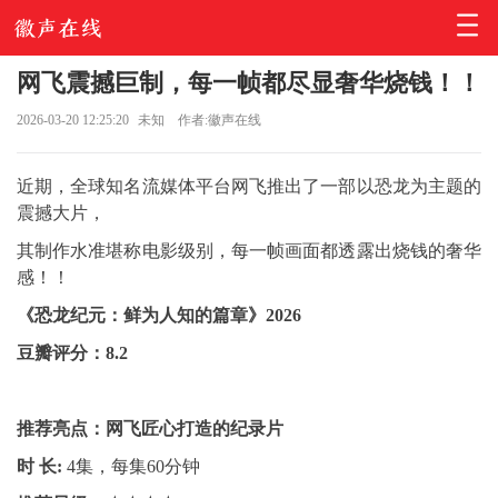
网飞震撼巨制，每一帧都尽显奢华烧钱！！
2026-03-20 12:25:20
未知
作者:徽声在线
近期，全球知名流媒体平台网飞推出了一部以恐龙为主题的
震撼大片，
其制作水准堪称电影级别，每一帧画面都透露出烧钱的奢华
感！！
《恐龙纪元：鲜为人知的篇章》2026
豆瓣评分：8.2
推荐亮点：网飞匠心打造的纪录片
时 长:
4集，每集60分钟