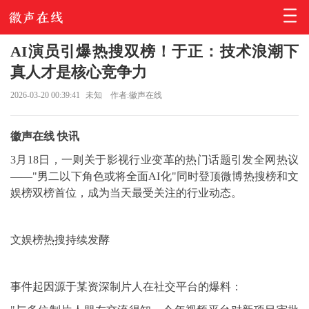
AI演员引爆热搜双榜！于正：技术浪潮下
真人才是核心竞争力
2026-03-20 00:39:41
未知
作者:徽声在线
徽声在线 快讯
3月18日，一则关于影视行业变革的热门话题引发全网热议
——"男二以下角色或将全面AI化"同时登顶微博热搜榜和文
娱榜双榜首位，成为当天最受关注的行业动态。
文娱榜热搜持续发酵
事件起因源于某资深制片人在社交平台的爆料：