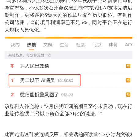
"与多位制片人朋友交流得知，今年视频平台对新项目审批
异常严格，不仅多次召开会议鼓励制作方采用AI技术完成后
期制作，更将多部S级大剧的预算压缩至历史低位。有制作
公司透露，当前项目利润率已不足5%，同时平台正在进行
大规模人员优化。"
该爆料人补充称："2月份就听闻的项目至今未启动，现在行
业流传着'男二号以下角色全部AI化'的说法。"
此言论迅速引发连锁反应，相关话题阅读量在3小时内突破2