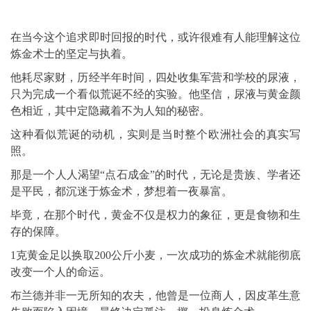
在当今这个追求即时回报的时代，或许很难有人能理解这位
炼金术士的坚定与执着。
他耗尽家财，历经半年时间，四处收集军营和学校的尿液，
只为完成一个看似荒诞不经的实验。他坚信，尿液与黄金颜
色相近，其中定隐藏着不为人知的秘密。
这种看似荒诞的动机，实则是当时整个欧洲社会的真实写
照。
那是一个人人渴望“点石成金”的时代，无论是贵族、学者还
是平民，都沉迷于炼金术，梦想着一夜暴富。
毕竟，在那个时代，黄金不仅是权力的象征，更是食物和生
存的保障。
1克黄金足以换取200公斤小麦，一次成功的炼金术就能彻底
改变一个人的命运。
布兰德并非一无所知的农夫，他曾是一位商人，因皮革生意