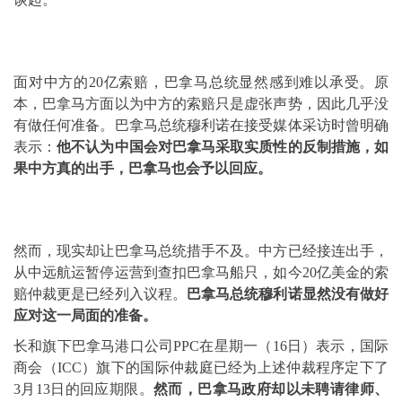
面对中方的20亿索赔，巴拿马总统显然感到难以承受。原
本，巴拿马方面以为中方的索赔只是虚张声势，因此几乎没
有做任何准备。巴拿马总统穆利诺在接受媒体采访时曾明确
表示：
他不认为中国会对巴拿马采取实质性的反制措施，如
果中方真的出手，巴拿马也会予以回应。
然而，现实却让巴拿马总统措手不及。中方已经接连出手，
从中远航运暂停运营到查扣巴拿马船只，如今20亿美金的索
赔仲裁更是已经列入议程。
巴拿马总统穆利诺显然没有做好
应对这一局面的准备。
长和旗下巴拿马港口公司PPC在星期一（16日）表示，国际
商会（ICC）旗下的国际仲裁庭已经为上述仲裁程序定下了
3月13日的回应期限。
然而，巴拿马政府却以未聘请律师、