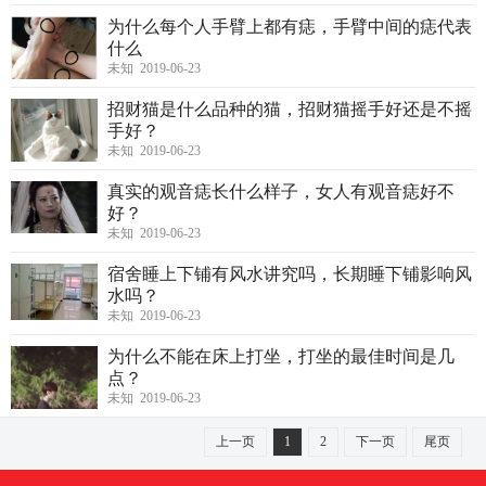
为什么每个人手臂上都有痣，手臂中间的痣代表
什么
未知 2019-06-23
招财猫是什么品种的猫，招财猫摇手好还是不摇
手好？
未知 2019-06-23
真实的观音痣长什么样子，女人有观音痣好不
好？
未知 2019-06-23
宿舍睡上下铺有风水讲究吗，长期睡下铺影响风
水吗？
未知 2019-06-23
为什么不能在床上打坐，打坐的最佳时间是几
点？
未知 2019-06-23
上一页
1
2
下一页
尾页