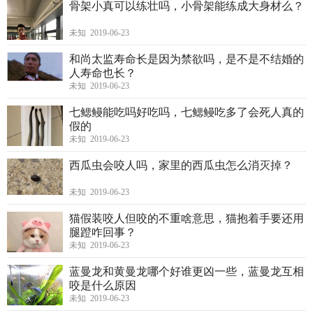
骨架小真可以练壮吗，小骨架能练成大身材么？
未知 2019-06-23
和尚太监寿命长是因为禁欲吗，是不是不结婚的
人寿命也长？
未知 2019-06-23
七鳃鳗能吃吗好吃吗，七鳃鳗吃多了会死人真的
假的
未知 2019-06-23
西瓜虫会咬人吗，家里的西瓜虫怎么消灭掉？
未知 2019-06-23
猫假装咬人但咬的不重啥意思，猫抱着手要还用
腿蹬咋回事？
未知 2019-06-23
蓝曼龙和黄曼龙哪个好谁更凶一些，蓝曼龙互相
咬是什么原因
未知 2019-06-23