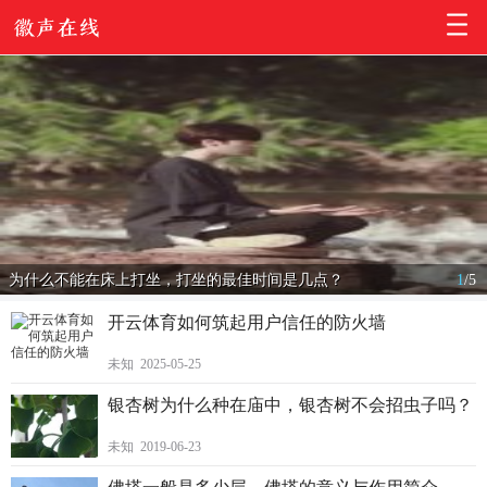
为什么不能在床上打坐，打坐的最佳时间是几点？
1
/
5
开云体育如何筑起用户信任的防火墙
未知 2025-05-25
银杏树为什么种在庙中，银杏树不会招虫子吗？
未知 2019-06-23