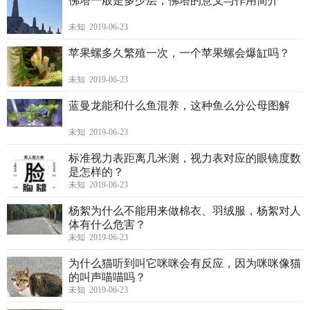
佛塔一般是多少层，佛塔的意义与作用简介
未知 2019-06-23
苹果螺多久繁殖一次，一个苹果螺会爆缸吗？
未知 2019-06-23
蓝曼龙能和什么鱼混养，这种鱼么分公母图解
未知 2019-06-23
标准视力表距离几米测，视力表对应的眼镜度数
是怎样的？
未知 2019-06-23
杨絮为什么不能用来做棉衣、羽绒服，杨絮对人
体有什么危害？
未知 2019-06-23
为什么猫听到叫它咪咪会有反应，因为咪咪像猫
的叫声喵喵吗？
未知 2019-06-23