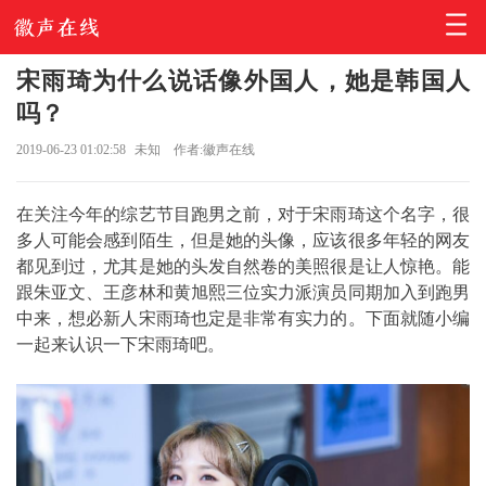
宋雨琦为什么说话像外国人，她是韩国人
吗？
2019-06-23 01:02:58
未知
作者:徽声在线
在关注今年的综艺节目跑男之前，对于宋雨琦这个名字，很
多人可能会感到陌生，但是她的头像，应该很多年轻的网友
都见到过，尤其是她的头发自然卷的美照很是让人惊艳。能
跟朱亚文、王彦林和黄旭熙三位实力派演员同期加入到跑男
中来，想必新人宋雨琦也定是非常有实力的。下面就随小编
一起来认识一下宋雨琦吧。