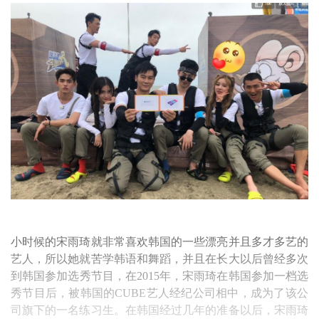
小时候的宋雨琦就非常喜欢韩国的一些漂亮并且多才多艺的
艺人，所以她就苦学韩语和舞蹈，并且在长大以后曾经多次
到韩国参加选秀节目，在2015年，宋雨琦在韩国参加一档选
秀节目后，被韩国的CUBE艺人经纪公司相中，成为了该公
司旗下的一名练习生。在韩国经过几年的准备以后，宋雨琦