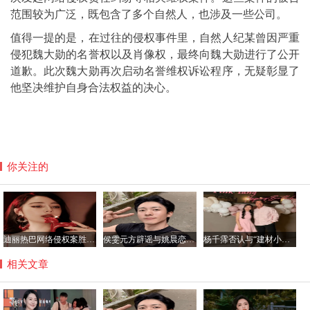
范围较为广泛，既包含了多个自然人，也涉及一些公司。
值得一提的是，在过往的侵权事件里，自然人纪某曾因严重
侵犯魏大勋的名誉权以及肖像权，最终向魏大勋进行了公开
道歉。此次魏大勋再次启动名誉维权诉讼程序，无疑彰显了
他坚决维护自身合法权益的决心。
你关注的
迪丽热巴网络侵权案胜诉 获公开道歉及2050元赔偿
侯雯元方辟谣与姚晨恋情传闻：拒绝编造，抵制谣言
杨千霈否认与“建材小开”恋情：只是普通朋友
相关文章