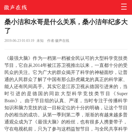
桑小洁和水哥是什么关系，桑小洁年纪多大
了
2019-06-23 01:03:19
未知
作者:徽声在线
《最强大脑》作为一档第一档被全民认可的大型科学竞技类
节目，它自从2014年被江苏卫视推出以来，一直都十分的受
民众的关注。它为广大的群众揭开了科学的神秘面纱，让普
通的人民群众了解了中国有那么卧虎藏龙的真正的科学家、
能人还有民间高手。其实它是江苏卫视从德国引进来的，当
时引进的是德国的同款大型科学竞技类节目《Super
Brain》。由于节目组的认真、严谨，当时专注于传播科学
知识和脑力竞技的这一目标定位的十分的明确，让这个节目
办的相当的成功。从第一季到第二季，渐渐的有越来越多普
通观众成为了《最强大脑》的粉丝，也有很多人携妻带子，
守在电视机前，只为了参与这档益智节目，与全民共享科学