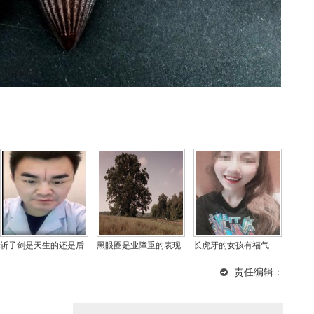
斩子剑是天生的还是后
黑眼圈是业障重的表现
长虎牙的女孩有福气
天形成的，男人有斩子
吗，业障重的人开心不
吗，虎牙是旺夫还是克
责任编辑：
剑好不好？
起来
夫？