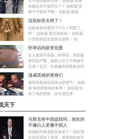
乞丐装的最新境界！ 副标题 买家
你确定你不是阿宝？？ 副标题 这
裤子不敢坐下啊！ 副标题 颜值
这鼠标垫太绝了！
这鼠标垫你看到了什么？邪恶了
吧！ 副标题 毫无违和感！ 副标题
小卖部的这女孩真会选呀！ 副
怀孕后内脏变化图
女人真的不容易，怀孕后，内脏被
挤压的严重，挺着大肚子干啥都不
方便！近日，刘嘉姵和闺蜜集体拍
漫威英雄的替身们
锤哥的替身也是辣么的帅气！ 副标
题 锤哥的替身好多啊！ 副标题 你
杀了你的替身，你可就没替
说天下
马斯克有中国血统吗，他长的
不像白人更像中国人
美国的马斯克因为发射了一支民用
火箭而震惊了全球，使得他的名字