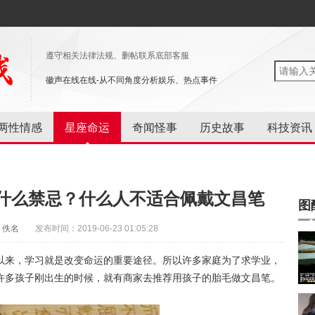
遵守相关法律法规、删帖联系底部客服
徽声在线在线-从不同角度分析娱乐、热点事件
两性情感
星座命运
奇闻怪事
历史故事
科技资讯
什么禁忌？什么人不适合佩戴文昌笔
图
：佚名
发布时间：2019-06-23 01:05:28
以来，学习就是改变命运的重要途径。所以许多家庭为了求学业，
许多孩子刚出生的时候，就有商家去推荐用孩子的胎毛做文昌笔。