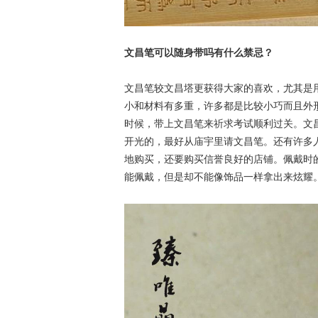
文昌笔可以随身带吗有什么禁忌？
文昌笔较文昌塔更获得大家的喜欢，尤其是
小和材料有多重，许多都是比较小巧而且外
时候，带上文昌笔来祈求考试顺利过关。文
开光的，最好从庙宇里请文昌笔。还有许多
地购买，还要购买信誉良好的店铺。佩戴时
能佩戴，但是却不能像饰品一样拿出来炫耀