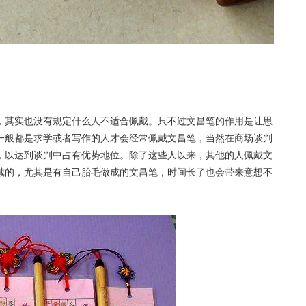
，其实也没有规定什么人不适合佩戴。只不过文昌笔的作用是让思
一般都是求学或者写作的人才会经常佩戴文昌笔，当然在商场谈判
，以达到谈判中占有优势地位。除了这些人以来，其他的人佩戴文
戴的，尤其是有自己胎毛做成的文昌笔，时间长了也会带来意想不